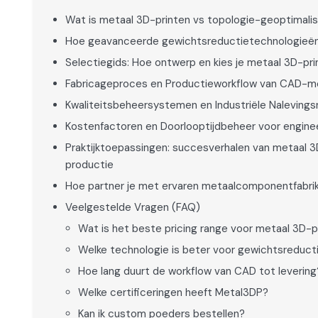
Wat is metaal 3D-printen vs topologie-geoptimalis
Hoe geavanceerde gewichtsreductietechnologieën
Selectiegids: Hoe ontwerp en kies je metaal 3D-pr
Fabricageproces en Productieworkflow van CAD-m
Kwaliteitsbeheersystemen en Industriële Nalevin
Kostenfactoren en Doorlooptijdbeheer voor engin
Praktijktoepassingen: succesverhalen van metaal 3
productie
Hoe partner je met ervaren metaalcomponentfabri
Veelgestelde Vragen (FAQ)
Wat is het beste pricing range voor metaal 3D-
Welke technologie is beter voor gewichtsreduct
Hoe lang duurt de workflow van CAD tot levering
Welke certificeringen heeft Metal3DP?
Kan ik custom poeders bestellen?