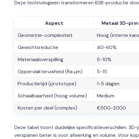
Deze technologieën transformeren B2B-productie door 
Aspect
Metaal 3D-prin
Geometrie-complexiteit
Hoog (interne kan
Gewichtsreductie
40-60%
Materiaalsverspilling
5-10%
Oppervlakteruwheid (Ra µm)
5-15
Productietijd (prototype)
1-5 dagen
Schaalbaarheid (hoog volume)
Medium
Kosten per deel (complex)
€500-2000
Deze tabel toont duidelijke specificatieverschillen: 3D-
verspanen beter is voor afwerking en volume. Voor kope