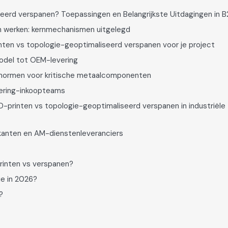
eerd verspanen? Toepassingen en Belangrijkste Uitdagingen in B
 werken: kernmechanismen uitgelegd
inten vs topologie-geoptimaliseerd verspanen voor je project
odel tot OEM-levering
gsnormen voor kritische metaalcomponenten
eering-inkoopteams
D-printen vs topologie-geoptimaliseerd verspanen in industriële
kanten en AM-dienstenleveranciers
printen vs verspanen?
ie in 2026?
?