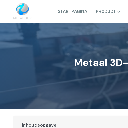
Doorgaan
naar
STARTPAGINA
PRODUCT
inhoud
Metaal 3D-
Inhoudsopgave