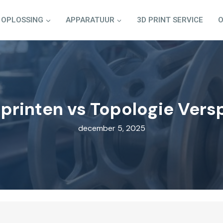
OPLOSSING
APPARATUUR
3D PRINT SERVICE
O
printen vs Topologie Ver
december 5, 2025