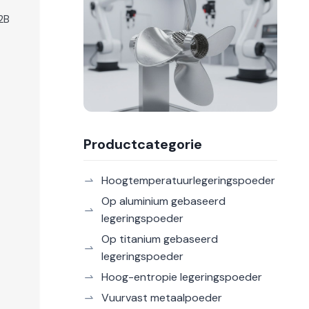
2B
Productcategorie
Hoogtemperatuurlegeringspoeder
Op aluminium gebaseerd
legeringspoeder
Op titanium gebaseerd
legeringspoeder
Hoog-entropie legeringspoeder
Vuurvast metaalpoeder