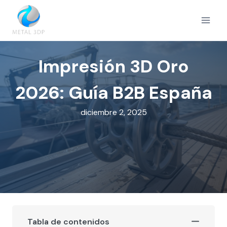
Saltar
al
contenido
Impresión 3D Oro
2026: Guía B2B España
diciembre 2, 2025
Tabla de contenidos