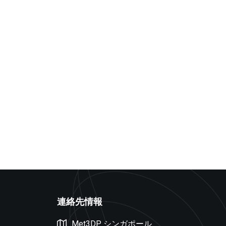
Swedish
Czech
Turkish
Polish
連絡先情報
Dutch
Met3DP シンガポール