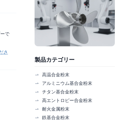
ダーで
ださ
製品カテゴリー
高温合金粉末
アルミニウム基合金粉末
チタン基合金粉末
高エントロピー合金粉末
耐火金属粉末
鉄基合金粉末