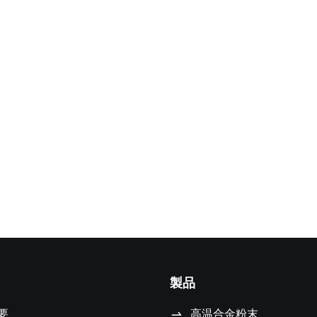
製品
要
高温合金粉末