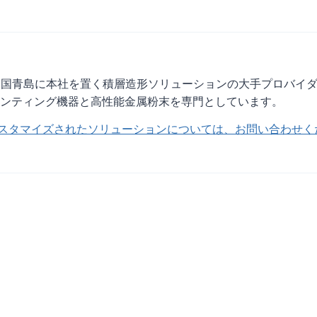
., LTDは、中国青島に本社を置く積層造形ソリューションの大手プロバイ
リンティング機器と高性能金属粉末を専門としています。
スタマイズされたソリューションについては、お問い合わせく