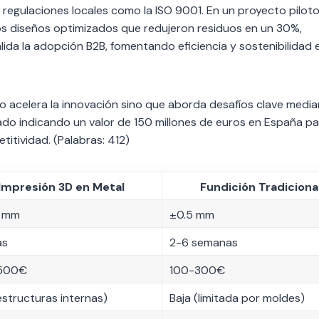
 regulaciones locales como la ISO 9001. En un proyecto pilot
s diseños optimizados que redujeron residuos en un 30%,
lida la adopción B2B, fomentando eficiencia y sostenibilidad e
lo acelera la innovación sino que aborda desafíos clave medi
do indicando un valor de 150 millones de euros en España pa
titividad. (Palabras: 412)
Impresión 3D en Metal
Fundición Tradiciona
5 mm
±0.5 mm
as
2-6 semanas
500€
100-300€
estructuras internas)
Baja (limitada por moldes)