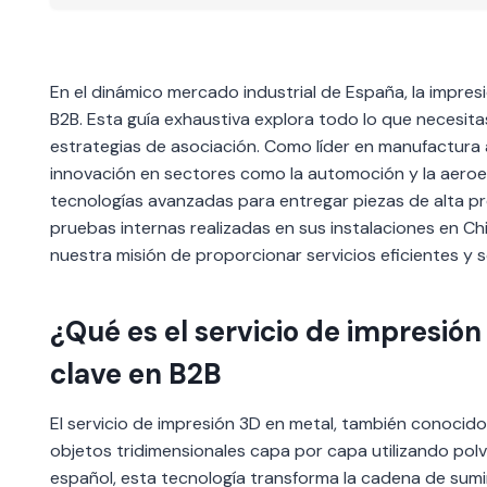
En el dinámico mercado industrial de España, la impres
B2B. Esta guía exhaustiva explora todo lo que necesi
estrategias de asociación. Como líder en manufactura 
innovación en sectores como la automoción y la aeroe
tecnologías avanzadas para entregar piezas de alta p
pruebas internas realizadas en sus instalaciones en C
nuestra misión de proporcionar servicios eficientes y
¿Qué es el servicio de impresión
clave en B2B
El servicio de impresión 3D en metal, también conocido
objetos tridimensionales capa por capa utilizando polv
español, esta tecnología transforma la cadena de sumin