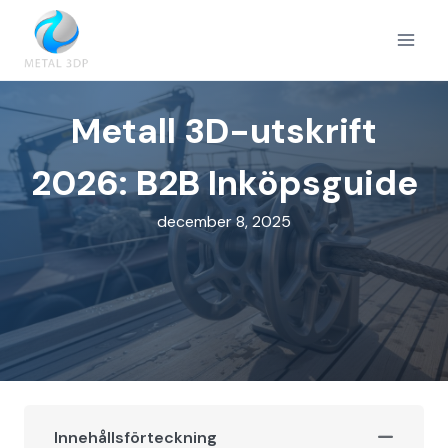
Skip
to
content
Metall 3D-utskrift
2026: B2B Inköpsguide
december 8, 2025
Innehållsförteckning