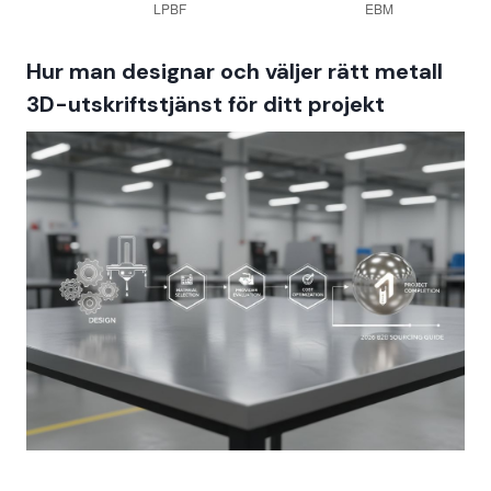
Hur man designar och väljer rätt metall
3D-utskriftstjänst för ditt projekt