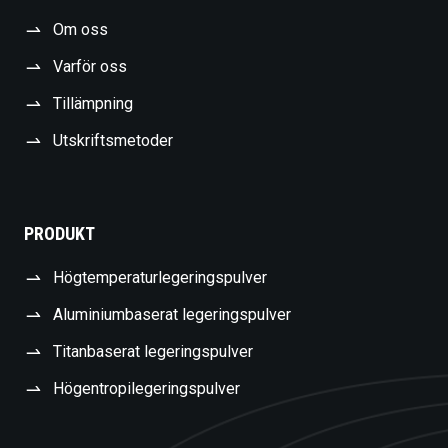
Om oss
Varför oss
Tillämpning
Utskriftsmetoder
PRODUKT
Högtemperaturlegeringspulver
Aluminiumbaserat legeringspulver
Titanbaserat legeringspulver
Högentropilegeringspulver