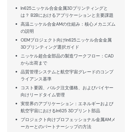
In625ニッケル合金金属3Dプリンティングと
は？ B2Bにおけるアプリケーションと主要課題
高温ニッケル合金AMの仕組み：核心メカニズム
の説明
OEMプロジェクト向けIn625ニッケル合金金属
3Dプリンティング選択ガイド
ニッケル超合金部品の製造ワークフロー：CAD
から出荷まで
品質管理システムと航空宇宙グレードのコンプ
ライアンス基準
コスト要因、バルク注文価格、およびバイヤー
向けリードタイム管理
実世界のアプリケーション：エネルギーおよび
航空宇宙におけるIn625 3Dプリント部品
プロジェクト向けプロフェッショナル金属AMメ
ーカーとのパートナーシップの方法