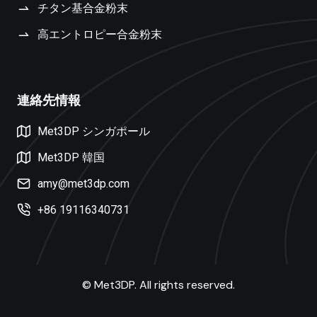
チタン基合金粉末
高エントロピー合金粉末
連絡先情報
Swedish
Met3DP シンガポール
Czech
Turkish
Met3DP 韓国
Polish
amy@met3dp.com
Dutch
+86 19116340731
Russian
Spanish
Korean
© Met3DP. All rights reserved.
French