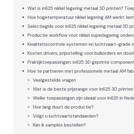
Wat is in625 nikkel legering metaal 3D printen? Toe
Hoe hogetemperatuur nikkel legering AM werkt: ke
Selectiegids voor in625 nikkel legering metaal 3D 
Productie workflow voor nikkel superlegering onde
Kwaliteitscontrole systemen en luchtvaart-grade 
Kosten drivers, prijsstelling voor bulkorders en doo
Praktijktoepassingen: in625 3D geprinte component
Hoe te partneren met professionele metaal AM fabr
Veelgestelde vragen
Wat is de beste prijsrange voor In625 3D printen
Welke toepassingen zijn ideaal voor In625 in Ned
Hoe lang duurt de productie?
Volgt u luchtvaartstandaarden?
Kan ik samples bestellen?