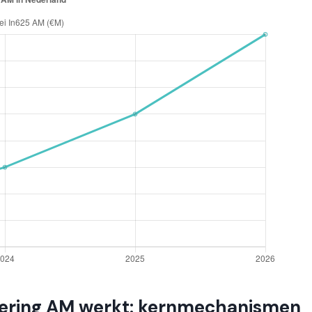
gering AM werkt: kernmechanismen