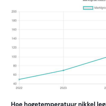
Hoe hogetemperatuur nikkel le