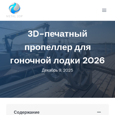
Перейти
к
содержимому
3D-печатный
пропеллер для
гоночной лодки 2026
Декабрь 9, 2025
Содержание