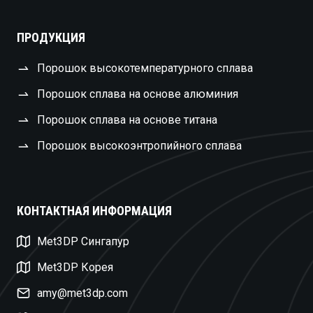
ПРОДУКЦИЯ
Порошок высокотемпературного сплава
Порошок сплава на основе алюминия
Порошок сплава на основе титана
Порошок высокоэнтропийного сплава
КОНТАКТНАЯ ИНФОРМАЦИЯ
Swedish
Met3DP Сингапур
Czech
Met3DP Корея
Turkish
amy@met3dp.com
Polish