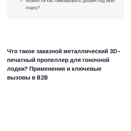
Можно ли кастомизировать дизайн под мою
лодку?
Что такое заказной металлический 3D-
печатный пропеллер для гоночной
лодки? Применения и ключевые
вызовы в B2B