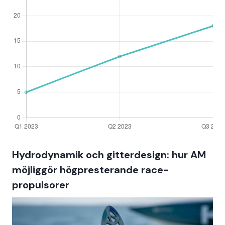
Hydrodynamik och gitterdesign: hur AM
möjliggör högpresterande race-
propulsorer