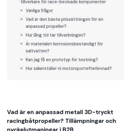
tillverkare för race-bevisade komponenter
Vanliga frågor
Vad är den bästa prissättningen för en
anpassad propeller?
Hur lång tid tar tillverkningen?
Är materialet korrosionsbeständigt för
saltvatten?
Kan jag få en prototyp för testning?
Hur säkerställer ni motorsportefterlevnad?
Vad är en anpassad metall 3D-tryckt
racingbåtpropeller? Tillämpningar och
nyckelutmaningar i B2B