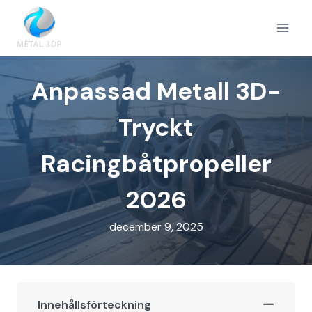
Skip
to
content
Anpassad Metall 3D-
Tryckt
Racingbåtpropeller
2026
december 9, 2025
Innehållsförteckning