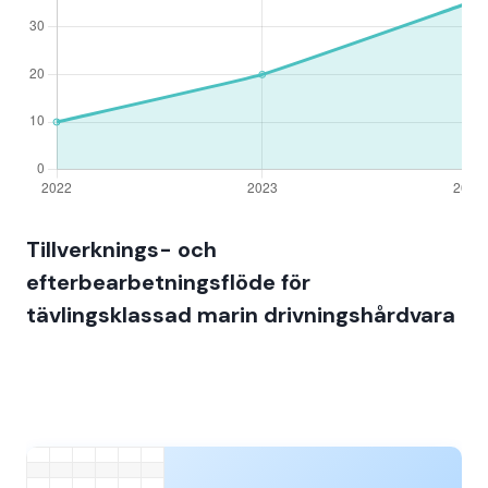
Tillverknings- och
efterbearbetningsflöde för
tävlingsklassad marin drivningshårdvara