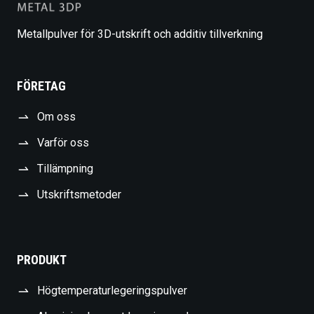
Metallpulver för 3D-utskrift och additiv tillverkning
FÖRETAG
Om oss
Varför oss
Tillämpning
Utskriftsmetoder
PRODUKT
Högtemperaturlegeringspulver