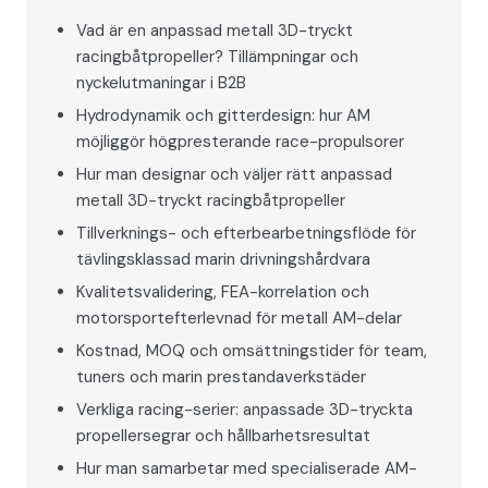
Vad är en anpassad metall 3D-tryckt
racingbåtpropeller? Tillämpningar och
nyckelutmaningar i B2B
Hydrodynamik och gitterdesign: hur AM
möjliggör högpresterande race-propulsorer
Hur man designar och väljer rätt anpassad
metall 3D-tryckt racingbåtpropeller
Tillverknings- och efterbearbetningsflöde för
tävlingsklassad marin drivningshårdvara
Kvalitetsvalidering, FEA-korrelation och
motorsportefterlevnad för metall AM-delar
Kostnad, MOQ och omsättningstider för team,
tuners och marin prestandaverkstäder
Verkliga racing-serier: anpassade 3D-tryckta
propellersegrar och hållbarhetsresultat
Hur man samarbetar med specialiserade AM-