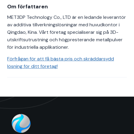
Om författaren
MET3DP Technology Co., LTD är en ledande leverantör
av additiva tillverkningslösningar med huvudkontor i
Qingdao, Kina. Vårt företag specialiserar sig på 3D-
utskriftsutrustning och högpresterande metallpulver
för industriella applikationer.
Förfrågan för att få bästa pris och skräddarsydd
lösning för ditt företag!