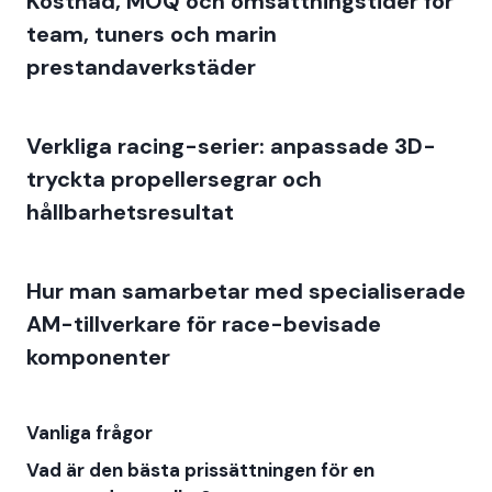
Kostnad, MOQ och omsättningstider för
team, tuners och marin
prestandaverkstäder
Verkliga racing-serier: anpassade 3D-
tryckta propellersegrar och
hållbarhetsresultat
Hur man samarbetar med specialiserade
AM-tillverkare för race-bevisade
komponenter
Vanliga frågor
Vad är den bästa prissättningen för en