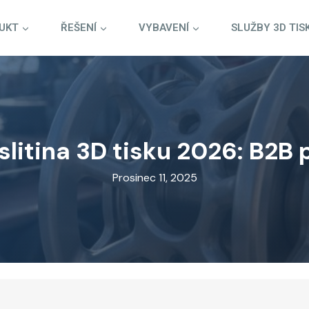
UKT
ŘEŠENÍ
VYBAVENÍ
SLUŽBY 3D TIS
 slitina 3D tisku 2026: B2B
Prosinec 11, 2025