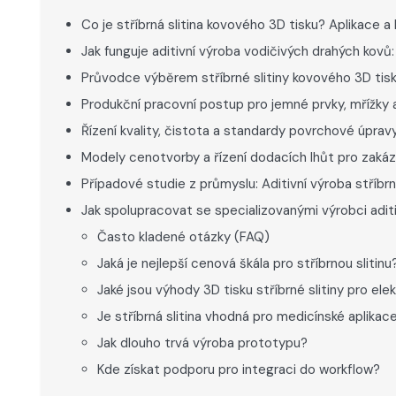
Co je stříbrná slitina kovového 3D tisku? Aplikace a
Jak funguje aditivní výroba vodičivých drahých kovů
Průvodce výběrem stříbrné slitiny kovového 3D tisk
Produkční pracovní postup pro jemné prvky, mřížky
Řízení kvality, čistota a standardy povrchové úpra
Modely cenotvorby a řízení dodacích lhůt pro zaká
Případové studie z průmyslu: Aditivní výroba stříbr
Jak spolupracovat se specializovanými výrobci adit
Často kladené otázky (FAQ)
Jaká je nejlepší cenová škála pro stříbrnou slitinu
Jaké jsou výhody 3D tisku stříbrné slitiny pro ele
Je stříbrná slitina vhodná pro medicínské aplikac
Jak dlouho trvá výroba prototypu?
Kde získat podporu pro integraci do workflow?