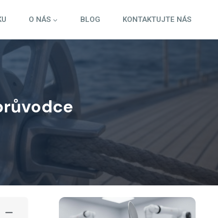
KU
O NÁS
BLOG
KONTAKTUJTE NÁS
 průvodce