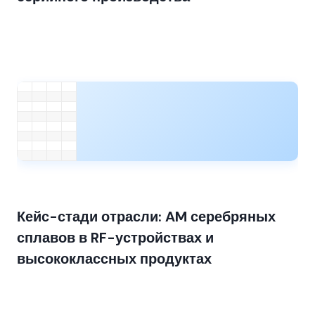
Кейс-стади отрасли: AM серебряных
сплавов в RF-устройствах и
высококлассных продуктах