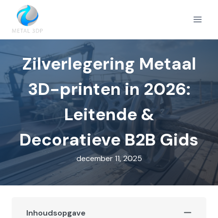
Doorgaan
naar
inhoud
Zilverlegering Metaal
3D-printen in 2026:
Leitende &
Decoratieve B2B Gids
december 11, 2025
Inhoudsopgave