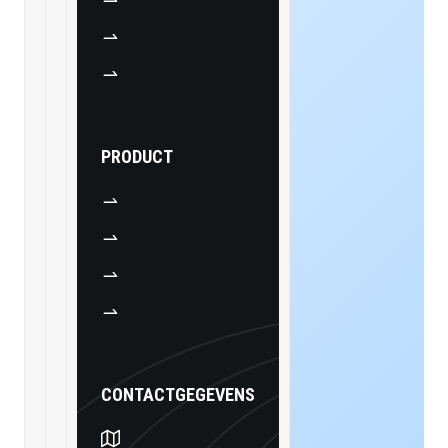
PRODUCT
Swedish
Czech
CONTACTGEGEVENS
Turkish