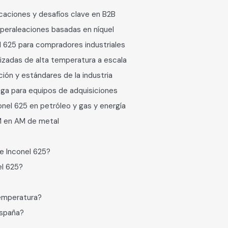
caciones y desafíos clave en B2B
peraleaciones basadas en níquel
l 625 para compradores industriales
lizadas de alta temperatura a escala
ción y estándares de la industria
ga para equipos de adquisiciones
onel 625 en petróleo y gas y energía
M en AM de metal
de Inconel 625?
el 625?
temperatura?
España?