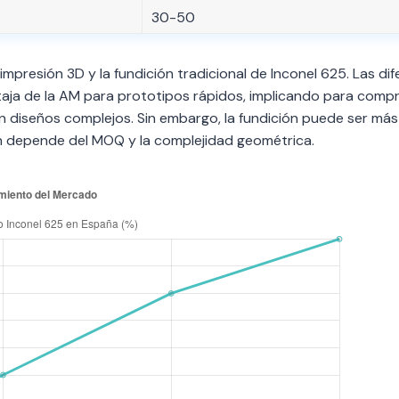
30-50
impresión 3D y la fundición tradicional de Inconel 625. Las dif
taja de la AM para prototipos rápidos, implicando para comp
en diseños complejos. Sin embargo, la fundición puede ser más
ón depende del MOQ y la complejidad geométrica.