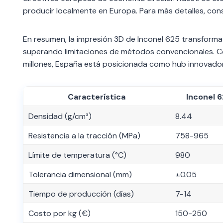
producir localmente en Europa. Para más detalles, con
En resumen, la impresión 3D de Inconel 625 transforma e
superando limitaciones de métodos convencionales. C
millones, España está posicionada como hub innovador 
Característica
Inconel 
Densidad (g/cm³)
8.44
Resistencia a la tracción (MPa)
758-965
Límite de temperatura (°C)
980
Tolerancia dimensional (mm)
±0.05
Tiempo de producción (días)
7-14
Costo por kg (€)
150-250