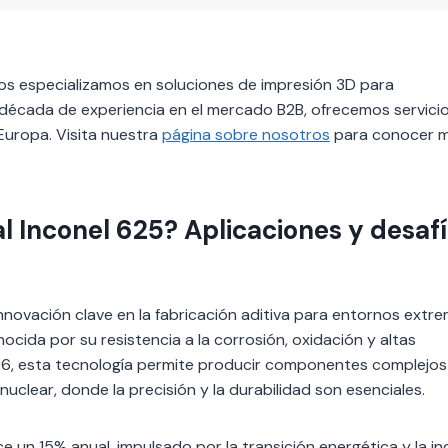
nos especializamos en soluciones de impresión 3D para
década de experiencia en el mercado B2B, ofrecemos servici
Europa. Visita nuestra
página sobre nosotros
para conocer 
l Inconel 625? Aplicaciones y desaf
nnovación clave en la fabricación aditiva para entornos extre
cida por su resistencia a la corrosión, oxidación y altas
26, esta tecnología permite producir componentes complejos
uclear, donde la precisión y la durabilidad son esenciales.
 un 15% anual, impulsado por la transición energética y la in