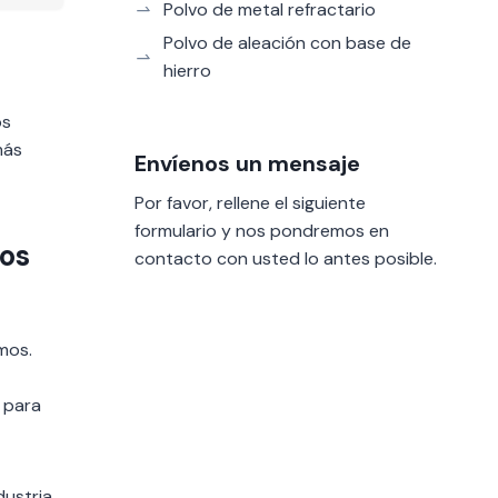
Polvo de metal refractario
Polvo de aleación con base de
hierro
os
más
Envíenos un mensaje
Por favor, rellene el siguiente
formulario y nos pondremos en
íos
contacto con usted lo antes posible.
mos.
 para
dustria