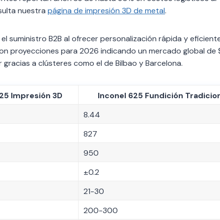
sulta nuestra
página de impresión 3D de metal
.
l suministro B2B al ofrecer personalización rápida y eficiente
on proyecciones para 2026 indicando un mercado global de $
gracias a clústeres como el de Bilbao y Barcelona.
625 Impresión 3D
Inconel 625 Fundición Tradicio
8.44
827
950
±0.2
21-30
200-300