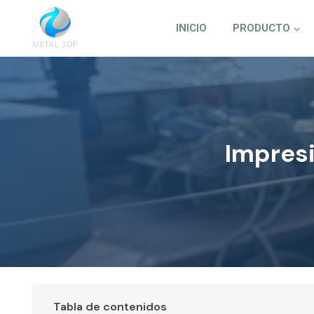
Saltar
al
INICIO
PRODUCTO
contenido
Impresi
Tabla de contenidos