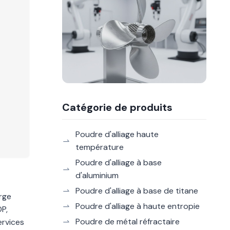
Catégorie de produits
Poudre d'alliage haute
température
Poudre d'alliage à base
d'aluminium
Poudre d'alliage à base de titane
rge
Poudre d'alliage à haute entropie
DP,
Poudre de métal réfractaire
ervices