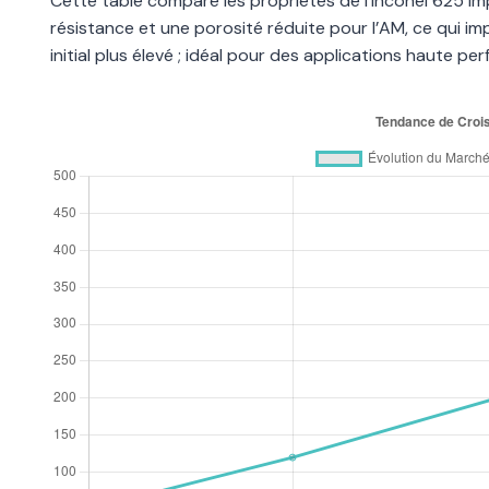
Cette table compare les propriétés de l’Inconel 625 imp
résistance et une porosité réduite pour l’AM, ce qui i
initial plus élevé ; idéal pour des applications haute pe