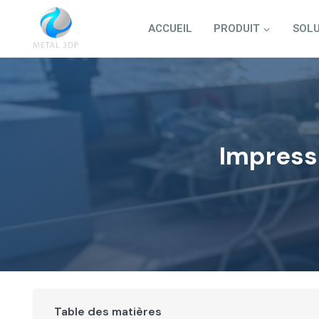
Aller
au
ACCUEIL
PRODUIT
SOLU
contenu
Impress
Table des matières