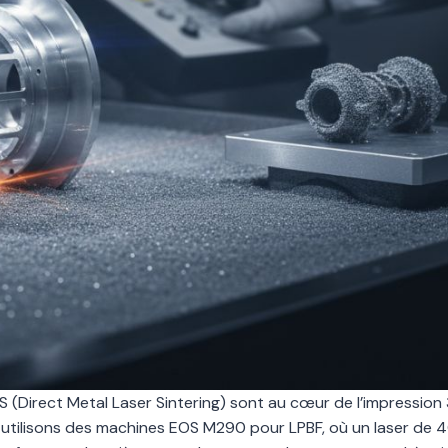
 (Direct Metal Laser Sintering) sont au cœur de l’impression
 utilisons des machines EOS M290 pour LPBF, où un laser de