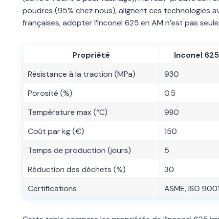
poudres (95% chez nous), alignent ces technologies ave
françaises, adopter l’Inconel 625 en AM n’est pas seul
Propriété
Inconel 625
Résistance à la traction (MPa)
930
Porosité (%)
0.5
Température max (°C)
980
Coût par kg (€)
150
Temps de production (jours)
5
Réduction des déchets (%)
30
Certifications
ASME, ISO 900