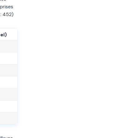
prises
 : 452)
el)