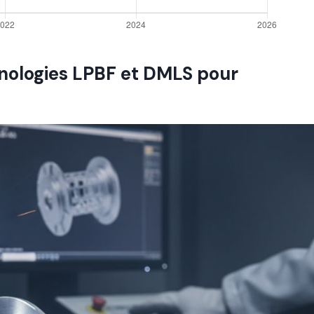
nologies LPBF et DMLS pour