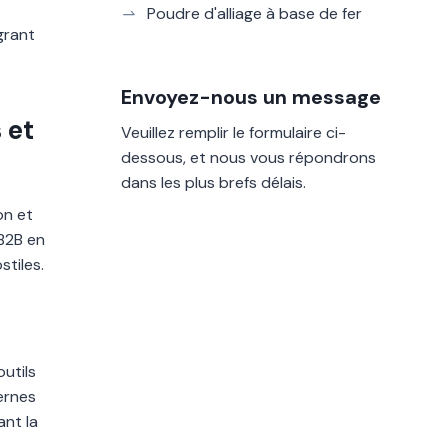
Poudre d'alliage à base de fer
grant
Envoyez-nous un message
 et
Veuillez remplir le formulaire ci-
dessous, et nous vous répondrons
dans les plus brefs délais.
on et
 B2B en
stiles.
utils
ernes
ant la