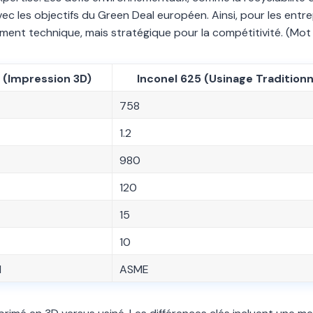
c les objectifs du Green Deal européen. Ainsi, pour les entre
ement technique, mais stratégique pour la compétitivité. (Mot
 (Impression 3D)
Inconel 625 (Usinage Traditionn
758
1.2
980
120
15
10
1
ASME