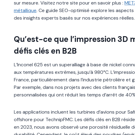
sur mesure. Visitez notre site pour en savoir plus :
MET
métallique
. Ce guide SEO-optimisé explore les aspects
des insights experts basés sur nos expériences réelles.
Qu’est-ce que l’impression 3D m
défis clés en B2B
L’Inconel 625 est un superalliage à base de nickel conn
aux températures extrêmes, jusqu’à 980°C. L’impressio
France, particulièrement dans l’industrie pétrolière et 
Par exemple, dans nos projets avec des clients frança
personnalisées qui ont réduit les temps d’arrêt de 40
Les applications incluent les turbines d’avions pour Sa
offshore pour TechnipFMC. Les défis clés en B2B résiden
en 2023, nous avons observé une porosité résiduelle de 
durabilité. Cependant, le coût élevé des poudres (env