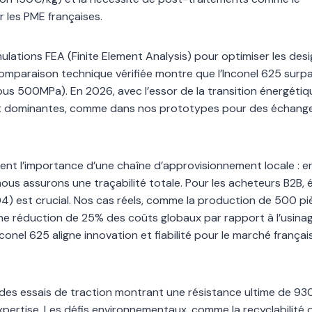
 les PME françaises.
lations FEA (Finite Element Analysis) pour optimiser les des
omparaison technique vérifiée montre que l’Inconel 625 surpa
sous 500MPa). En 2026, avec l’essor de la transition énergétiq
ont dominantes, comme dans nos prototypes pour des échang
nent l’importance d’une chaîne d’approvisionnement locale : e
nous assurons une traçabilité totale. Pour les acheteurs B2B, 
4) est crucial. Nos cas réels, comme la production de 500 pi
ne réduction de 25% des coûts globaux par rapport à l’usina
nel 625 aligne innovation et fiabilité pour le marché françai
 des essais de traction montrant une résistance ultime de 9
ertise. Les défis environnementaux, comme la recyclabilité 