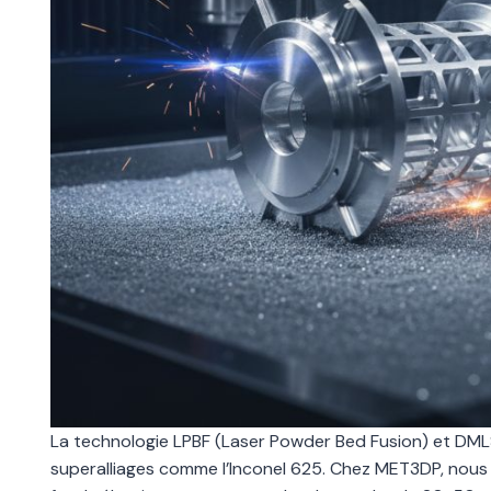
La technologie LPBF (Laser Powder Bed Fusion) et DMLS
superalliages comme l’Inconel 625. Chez MET3DP, nous