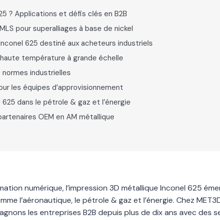
25 ? Applications et défis clés en B2B
LS pour superalliages à base de nickel
Inconel 625 destiné aux acheteurs industriels
 haute température à grande échelle
t normes industrielles
pour les équipes d’approvisionnement
 625 dans le pétrole & gaz et l’énergie
 partenaires OEM en AM métallique
rmation numérique, l’impression 3D métallique Inconel 625 éme
mme l’aéronautique, le pétrole & gaz et l’énergie. Chez MET3
agnons les entreprises B2B depuis plus de dix ans avec des s