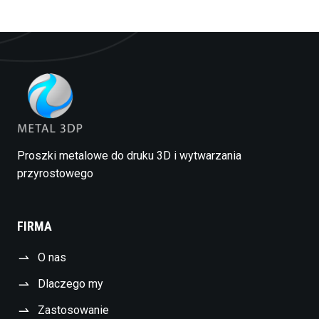
Proszki metalowe do druku 3D i wytwarzania
przyrostowego
FIRMA
O nas
Dlaczego my
Zastosowanie