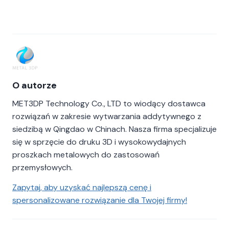
O autorze
MET3DP Technology Co., LTD to wiodący dostawca
rozwiązań w zakresie wytwarzania addytywnego z
siedzibą w Qingdao w Chinach. Nasza firma specjalizuje
się w sprzęcie do druku 3D i wysokowydajnych
proszkach metalowych do zastosowań
przemysłowych.
Zapytaj, aby uzyskać najlepszą cenę i
spersonalizowane rozwiązanie dla Twojej firmy!