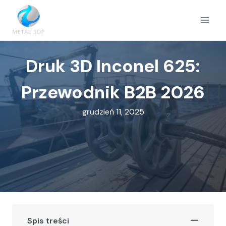
Przejdź
do
treści
Druk 3D Inconel 625:
Przewodnik B2B 2026
grudzień 11, 2025
Spis treści