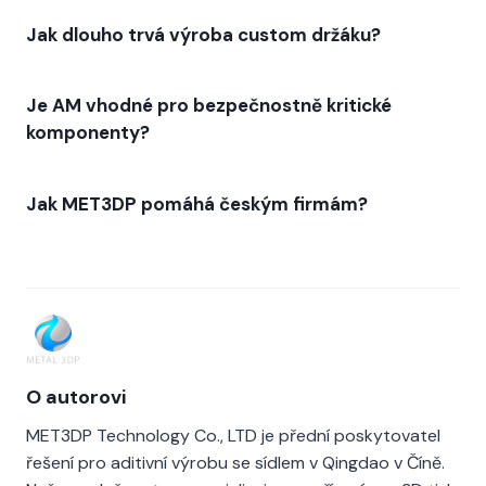
Jak dlouho trvá výroba custom držáku?
Je AM vhodné pro bezpečnostně kritické
komponenty?
Jak MET3DP pomáhá českým firmám?
O autorovi
MET3DP Technology Co., LTD je přední poskytovatel
řešení pro aditivní výrobu se sídlem v Qingdao v Číně.