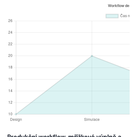
Produkční workflow, mřížkové výplně a