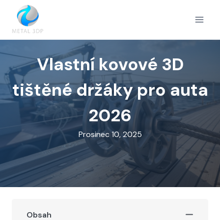
Přeskočit
na
obsah
Vlastní kovové 3D
tištěné držáky pro auta
2026
Prosinec 10, 2025
Obsah