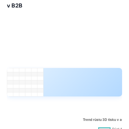
v B2B