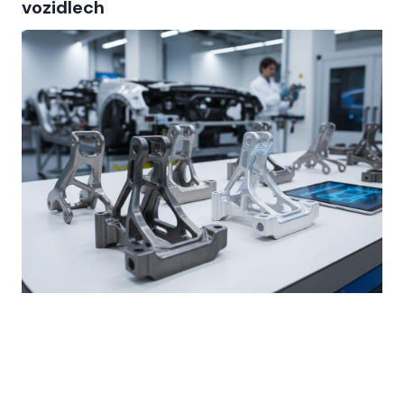
vozidlech