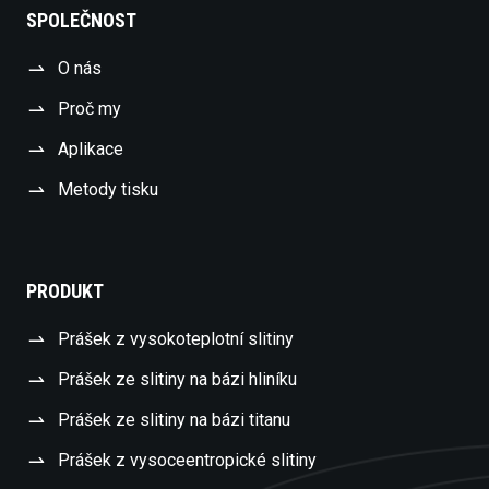
SPOLEČNOST
O nás
Proč my
Aplikace
Metody tisku
PRODUKT
Prášek z vysokoteplotní slitiny
Prášek ze slitiny na bázi hliníku
Prášek ze slitiny na bázi titanu
Prášek z vysoceentropické slitiny