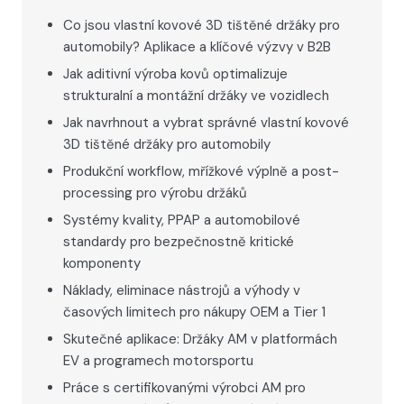
Co jsou vlastní kovové 3D tištěné držáky pro
automobily? Aplikace a klíčové výzvy v B2B
Jak aditivní výroba kovů optimalizuje
strukturalní a montážní držáky ve vozidlech
Jak navrhnout a vybrat správné vlastní kovové
3D tištěné držáky pro automobily
Produkční workflow, mřížkové výplně a post-
processing pro výrobu držáků
Systémy kvality, PPAP a automobilové
standardy pro bezpečnostně kritické
komponenty
Náklady, eliminace nástrojů a výhody v
časových limitech pro nákupy OEM a Tier 1
Skutečné aplikace: Držáky AM v platformách
EV a programech motorsportu
Práce s certifikovanými výrobci AM pro