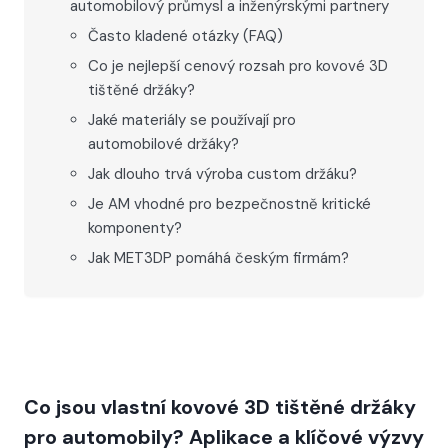
automobilový průmysl a inženýrskými partnery
Často kladené otázky (FAQ)
Co je nejlepší cenový rozsah pro kovové 3D
tištěné držáky?
Jaké materiály se používají pro
automobilové držáky?
Jak dlouho trvá výroba custom držáku?
Je AM vhodné pro bezpečnostně kritické
komponenty?
Jak MET3DP pomáhá českým firmám?
Co jsou vlastní kovové 3D tištěné držáky
pro automobily? Aplikace a klíčové výzvy