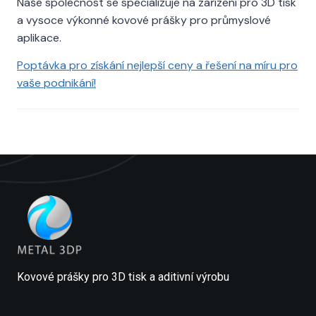
Naše společnost se specializuje na zařízení pro 3D tisk
a vysoce výkonné kovové prášky pro průmyslové
aplikace.
Poptávka pro získání nejlepší ceny a řešení na míru pro
vaše podnikání!
Kovové prášky pro 3D tisk a aditivní výrobu