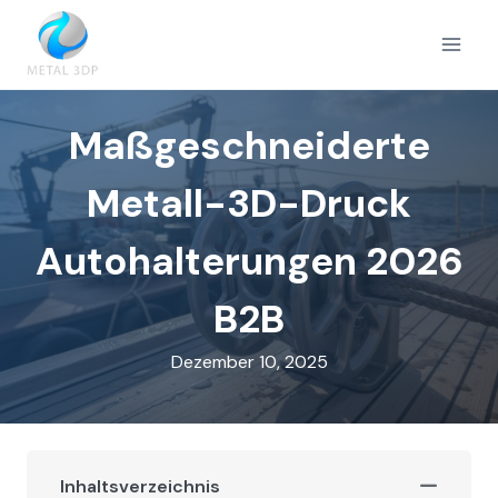
Zum
Inhalt
springen
Maßgeschneiderte
Metall-3D-Druck
Autohalterungen 2026
B2B
Dezember 10, 2025
Inhaltsverzeichnis