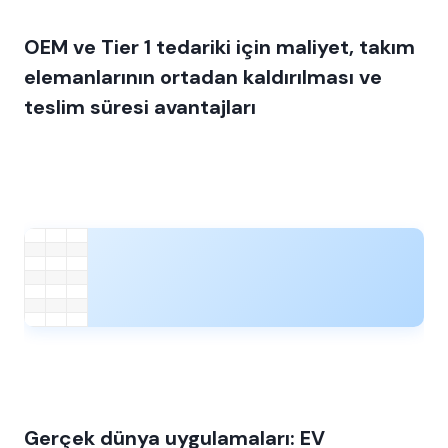
OEM ve Tier 1 tedariki için maliyet, takım
elemanlarının ortadan kaldırılması ve
teslim süresi avantajları
Gerçek dünya uygulamaları: EV