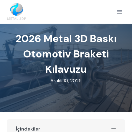
Skip
to
content
2026 Metal 3D Baskı
Otomotiv Braketi
Kılavuzu
Aralık 10, 2025
İçindekiler