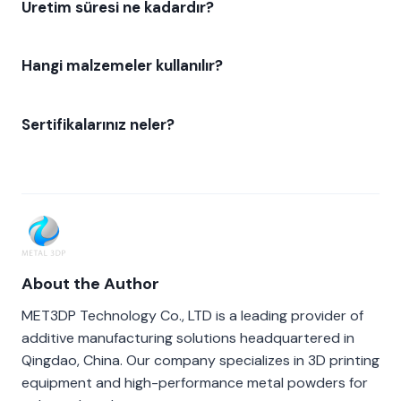
Üretim süresi ne kadardır?
Hangi malzemeler kullanılır?
Sertifikalarınız neler?
About the Author
MET3DP Technology Co., LTD is a leading provider of
additive manufacturing solutions headquartered in
Qingdao, China. Our company specializes in 3D printing
equipment and high-performance metal powders for