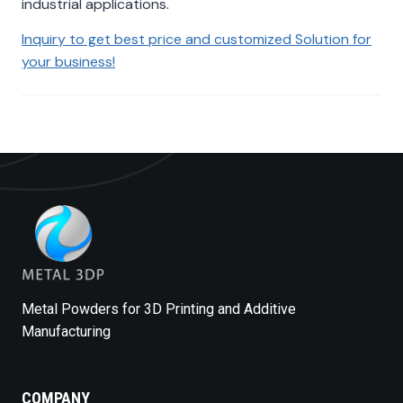
industrial applications.
Inquiry to get best price and customized Solution for
your business!
Metal Powders for 3D Printing and Additive
Manufacturing
COMPANY