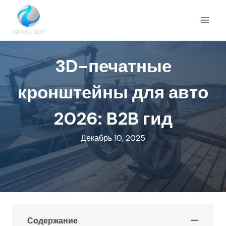
Перейти
к
содержимому
3D-печатные
кронштейны для авто
2026: B2B гид
Декабрь 10, 2025
Содержание