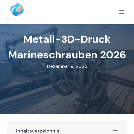
Zum
Inhalt
springen
Metall-3D-Druck
Marineschrauben 2026
Dezember 9, 2025
Inhaltsverzeichnis