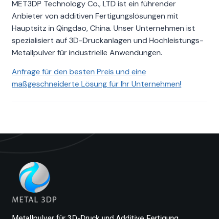
MET3DP Technology Co., LTD ist ein führender
Anbieter von additiven Fertigungslösungen mit
Hauptsitz in Qingdao, China. Unser Unternehmen ist
spezialisiert auf 3D-Druckanlagen und Hochleistungs-
Metallpulver für industrielle Anwendungen.
Anfrage für den besten Preis und eine
maßgeschneiderte Lösung für Ihr Unternehmen!
Metallpulver für 3D-Druck und Additive Fertigung