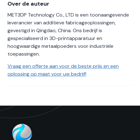
Over de auteur
MET3DP Technology Co., LTD is een toonaangevende
leverancier van additieve fabricageoplossingen,
gevestigd in Qingdao, China. Ons bedrijf is
gespecialiseerd in 3D-printapparatuur en
hoogwaardige metaalpoeders voor industriële
toepassingen.
Vraag een offerte aan voor de beste prijs en een
oplossing op maat voor uw bedrijf!