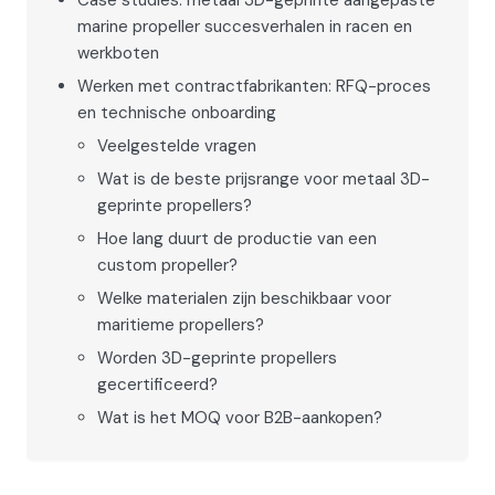
Case studies: metaal 3D-geprinte aangepaste
marine propeller succesverhalen in racen en
werkboten
Werken met contractfabrikanten: RFQ-proces
en technische onboarding
Veelgestelde vragen
Wat is de beste prijsrange voor metaal 3D-
geprinte propellers?
Hoe lang duurt de productie van een
custom propeller?
Welke materialen zijn beschikbaar voor
maritieme propellers?
Worden 3D-geprinte propellers
gecertificeerd?
Wat is het MOQ voor B2B-aankopen?