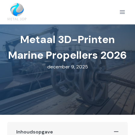
Doorgaan
naar
inhoud
Metaal 3D-Printen
Marine Propellers 2026
december 9, 2025
Inhoudsopgave