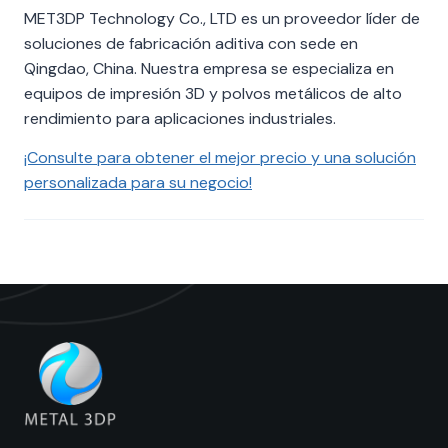
MET3DP Technology Co., LTD es un proveedor líder de
soluciones de fabricación aditiva con sede en
Qingdao, China. Nuestra empresa se especializa en
equipos de impresión 3D y polvos metálicos de alto
rendimiento para aplicaciones industriales.
¡Consulte para obtener el mejor precio y una solución
personalizada para su negocio!