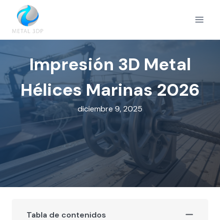
Saltar
al
contenido
Impresión 3D Metal
Hélices Marinas 2026
diciembre 9, 2025
Tabla de contenidos