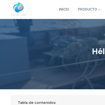
Saltar
al
INICIO
PRODUCTO
contenido
Hél
Tabla de contenidos