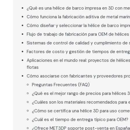
¿Qué es una hélice de barco impresa en 3D con met
Cómo funciona la fabricación aditiva de metal marin
Cómo diseñar y seleccionar la hélice de barco imp
Flujo de trabajo de fabricación para OEM de hélice
Sistemas de control de calidad y cumplimiento de
Factores de costo y gestión de tiempos de entrega
Aplicaciones en el mundo real: proyectos de hélice
flotas
Cómo asociarse con fabricantes y proveedores pro
Preguntas Frecuentes (FAQ)
¿Qué es el mejor rango de precios para hélices 
¿Cuáles son los materiales recomendados para 
¿Cómo se certifica una hélice 3D para uso come
¿Cuál es el tiempo de entrega típico para OEM?
¿Ofrece MET3DP soporte post-venta en Españ