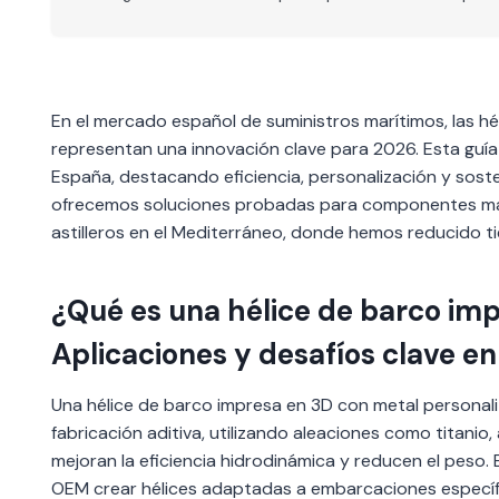
En el mercado español de suministros marítimos, las h
representan una innovación clave para 2026. Esta guía 
España, destacando eficiencia, personalización y soste
ofrecemos soluciones probadas para componentes marin
astilleros en el Mediterráneo, donde hemos reducido 
¿Qué es una hélice de barco im
Aplicaciones y desafíos clave e
Una hélice de barco impresa en 3D con metal personal
fabricación aditiva, utilizando aleaciones como titanio
mejoran la eficiencia hidrodinámica y reducen el peso. 
OEM crear hélices adaptadas a embarcaciones específ