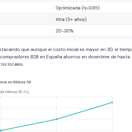
Optimizada (η=0.85)
Alta (5+ años)
20-30%
stacando que aunque el costo inicial es mayor en 3D, el tiem
a compradores B2B en España ahorros en downtime de hasta
os locales.