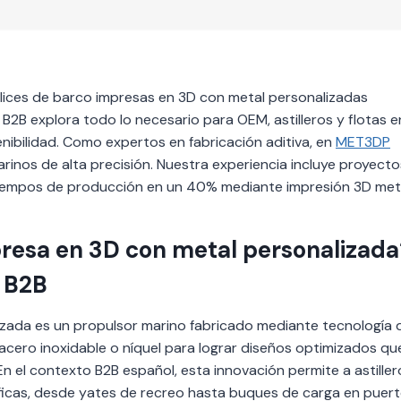
élices de barco impresas en 3D con metal personalizadas
B2B explora todo lo necesario para OEM, astilleros y flotas e
nibilidad. Como expertos en fabricación aditiva, en
MET3DP
os de alta precisión. Nuestra experiencia incluye proyect
tiempos de producción en un 40% mediante impresión 3D metá
presa en 3D con metal personalizada
n B2B
izada es un propulsor marino fabricado mediante tecnología 
, acero inoxidable o níquel para lograr diseños optimizados qu
En el contexto B2B español, esta innovación permite a astiller
icas, desde yates de recreo hasta buques de carga en puer