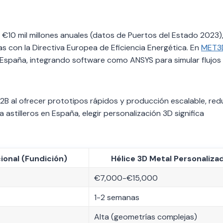
 €10 mil millones anuales (datos de Puertos del Estado 2023)
as con la Directiva Europea de Eficiencia Energética. En
MET3
España, integrando software como ANSYS para simular flujos
B2B al ofrecer prototipos rápidos y producción escalable, re
stilleros en España, elegir personalización 3D significa
cional (Fundición)
Hélice 3D Metal Personaliza
€7,000-€15,000
1-2 semanas
Alta (geometrías complejas)