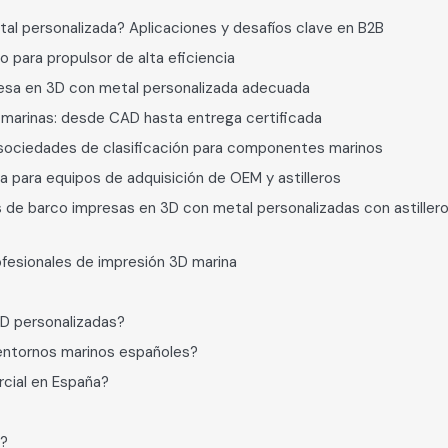
al personalizada? Aplicaciones y desafíos clave en B2B
o para propulsor de alta eficiencia
resa en 3D con metal personalizada adecuada
s marinas: desde CAD hasta entrega certificada
 sociedades de clasificación para componentes marinos
 para equipos de adquisición de OEM y astilleros
s de barco impresas en 3D con metal personalizadas con astillero
fesionales de impresión 3D marina
3D personalizadas?
entornos marinos españoles?
rcial en España?
a?