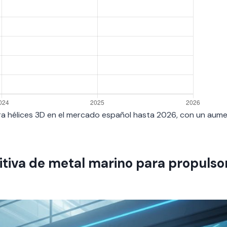
 para hélices 3D en el mercado español hasta 2026, con un aum
itiva de metal marino para propulso