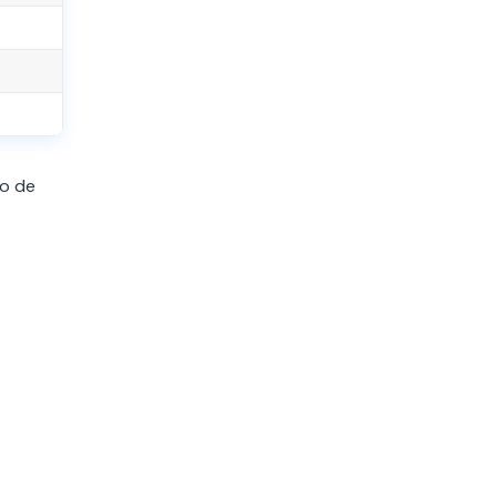
po de