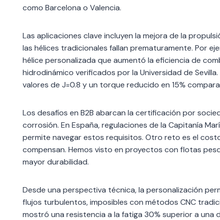
como Barcelona o Valencia.
Las aplicaciones clave incluyen la mejora de la propul
las hélices tradicionales fallan prematuramente. Por e
hélice personalizada que aumentó la eficiencia de co
hidrodinámico verificados por la Universidad de Sevilla
valores de J=0.8 y un torque reducido en 15% compara
Los desafíos en B2B abarcan la certificación por socie
corrosión. En España, regulaciones de la Capitanía Ma
permite navegar estos requisitos. Otro reto es el costo
compensan. Hemos visto en proyectos con flotas pesque
mayor durabilidad.
Desde una perspectiva técnica, la personalización pe
flujos turbulentos, imposibles con métodos CNC tradic
mostró una resistencia a la fatiga 30% superior a una