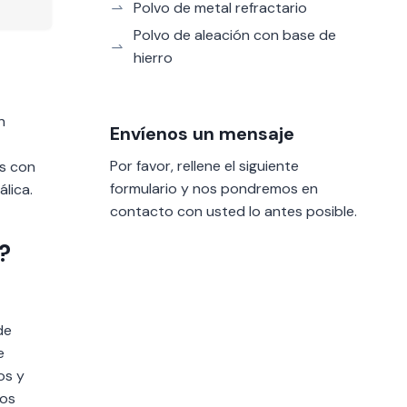
Polvo de metal refractario
Polvo de aleación con base de
hierro
n
Envíenos un mensaje
Por favor, rellene el siguiente
os con
formulario y nos pondremos en
lica.
contacto con usted lo antes posible.
?
de
e
os y
tos