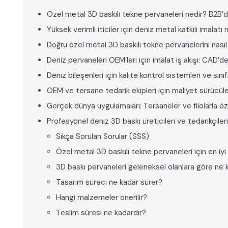
Özel metal 3D baskılı tekne pervaneleri nedir? B2B’d
Yüksek verimli iticiler için deniz metal katkılı imalatı na
Doğru özel metal 3D baskılı tekne pervanelerini nasıl
Deniz pervaneleri OEM’leri için imalat iş akışı: CAD’de
Deniz bileşenleri için kalite kontrol sistemleri ve sı
OEM ve tersane tedarik ekipleri için maliyet sürücüle
Gerçek dünya uygulamaları: Tersaneler ve filolarla öz
Profesyonel deniz 3D baskı üreticileri ve tedarikçileriy
Sıkça Sorulan Sorular (SSS)
Özel metal 3D baskılı tekne pervaneleri için en iyi f
3D baskı pervaneleri geleneksel olanlara göre ne k
Tasarım süreci ne kadar sürer?
Hangi malzemeler önerilir?
Teslim süresi ne kadardır?