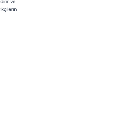
dirir ve
kçilerin