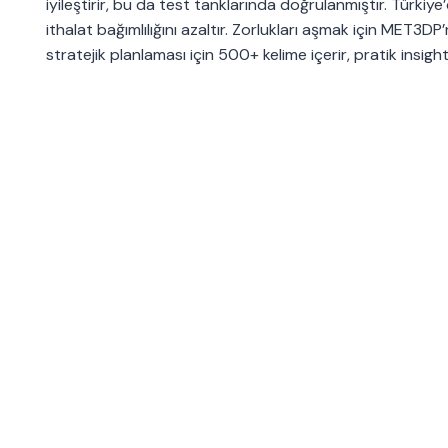
iyileştirir, bu da test tanklarında doğrulanmıştır. Türkiye’
ithalat bağımlılığını azaltır. Zorlukları aşmak için MET3DP
stratejik planlaması için 500+ kelime içerir, pratik insigh