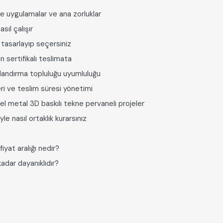
e uygulamalar ve ana zorluklar
sıl çalışır
 tasarlayıp seçersiniz
n sertifikalı teslimata
nıflandırma topluluğu uyumluluğu
ri ve teslim süresi yönetimi
el metal 3D baskılı tekne pervaneli projeler
le nasıl ortaklık kurarsınız
iyat aralığı nedir?
adar dayanıklıdır?