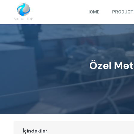
Skip
to
HOME
PRODUCT
content
Özel Met
İçindekiler