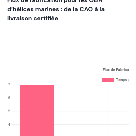
Flux de fabrication pour les OEM
d’hélices marines : de la CAO à la
livraison certifiée