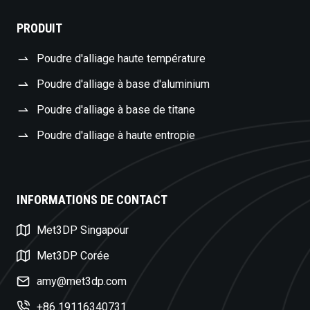
PRODUIT
Poudre d'alliage haute température
Poudre d'alliage à base d'aluminium
Poudre d'alliage à base de titane
Poudre d'alliage à haute entropie
INFORMATIONS DE CONTACT
Swedish
Met3DP Singapour
Czech
Turkish
Met3DP Corée
Polish
amy@met3dp.com
Dutch
+86 19116340731