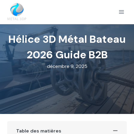
Aller
au
contenu
Hélice 3D Métal Bateau
2026 Guide B2B
décembre 9, 2025
Table des matières