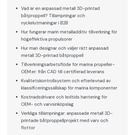
Vad är en anpassad metall 3D-printad
båtproppell? Tillämpningar och
nyckelutmaningar i B2B
Hur fungerar marin metalladditiv tillverkning för
högeffektiva propulsorer
Hur man designar och väljer rätt anpassad
metall 3D-printad båtproppell
Tillverkningsarbetsflöde för marina propeller-
OEM:er: från CAD till certifierad leverans
Kvalitetskontrollsystem och efterlevnad av
klassificeringssällskap för marina komponenter
Kostnadsdrivare och ledtids hantering för
OEM- och varvsinköpslag
Verkliga tillämpningar: anpassade metall 3D-
printade båtproppellprojekt med varv och
flottor