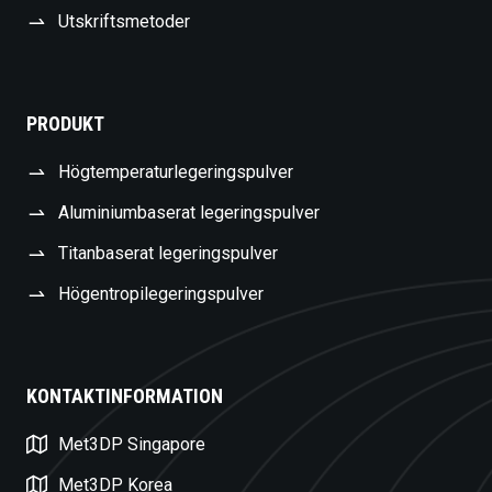
Utskriftsmetoder
PRODUKT
Högtemperaturlegeringspulver
Aluminiumbaserat legeringspulver
Titanbaserat legeringspulver
Högentropilegeringspulver
KONTAKTINFORMATION
Czech
Met3DP Singapore
Turkish
Polish
Met3DP Korea