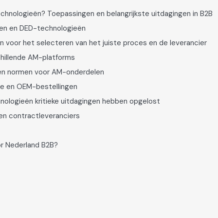
echnologieën? Toepassingen en belangrijkste uitdagingen in B2B
len en DED-technologieën
n voor het selecteren van het juiste proces en de leverancier
hillende AM-platforms
g en normen voor AM-onderdelen
cage en OEM-bestellingen
hnologieën kritieke uitdagingen hebben opgelost
en contractleveranciers
or Nederland B2B?