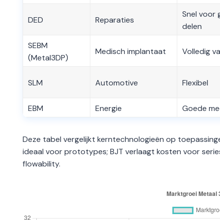
Snel voor 
DED
Reparaties
delen
SEBM
Medisch implantaat
Volledig 
(Metal3DP)
SLM
Automotive
Flexibel
EBM
Energie
Goede me
Deze tabel vergelijkt kerntechnologieën op toepassing
ideaal voor prototypes; BJT verlaagt kosten voor se
flowability.