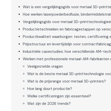
Wat is een vergelijkingsgids voor metaal 3D-printt
Hoe werken laserpoederbedfusie, bindermiddelstra
Vergelijkingsgids voor metaal 3D-printtechnologieë
Productietechnieken en fabricagestappen op versc
Productkwaliteit waarborgen: testen, certificerin
Prijsstructuur en levertijdslijn voor contractfabri
Industriële casestudies: hoe verschillende AM-tec
Werken met professionele metaal-AM-fabrikanten 
Veelgestelde vragen
Wat is de beste metaal 3D-printtechnologie vo
Wat is de prijsrange voor metaal 3D-printers?
Hoe lang duurt productie?
Welke certificeringen zijn essentieel?
Wat zijn de 2026 trends?