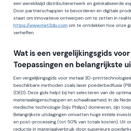
een wereldwijd distributienetwerk en gelokaliseerde ex
Door partnerschappen te bevorderen en digitale produc
staat om innovatieve ontwerpen om te zetten in realit
https://www.met3dp.com
om te ontdekken hoe onze ge
verheffen.
Wat is een vergelijkingsgids vo
Toepassingen en belangrijkste u
Een vergelijkingsgids voor metaal 3D-printtechnologie
beschikbare methoden zoals laser poederbedfusie (PBF
(DED). Deze gids helpt bij het selecteren van de optima
materiaaleigenschappen en schaalbaarheid. In de Nederl
medische technologie (bijv. Philips) domineren, zijn to
Belangrijkste uitdagingen omvatten hoge initiële inve
en post-processing (tot 50% van totale kosten). Uit 
reductie in materiaalverbruik door superieure poederkw