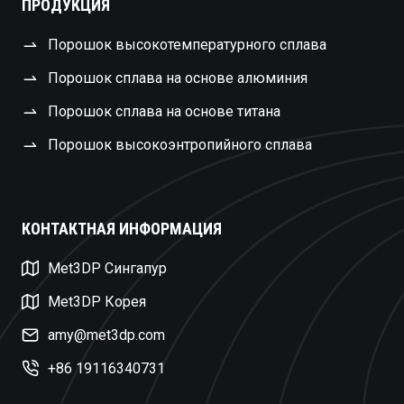
ПРОДУКЦИЯ
Порошок высокотемпературного сплава
Порошок сплава на основе алюминия
Порошок сплава на основе титана
Порошок высокоэнтропийного сплава
КОНТАКТНАЯ ИНФОРМАЦИЯ
Swedish
Met3DP Сингапур
Czech
Met3DP Корея
Turkish
amy@met3dp.com
Polish
+86 19116340731
Dutch