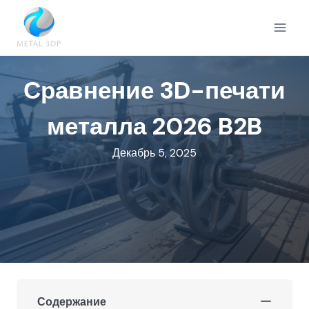
Перейти
к
содержимому
Сравнение 3D-печати
металла 2026 B2B
Декабрь 5, 2025
Содержание