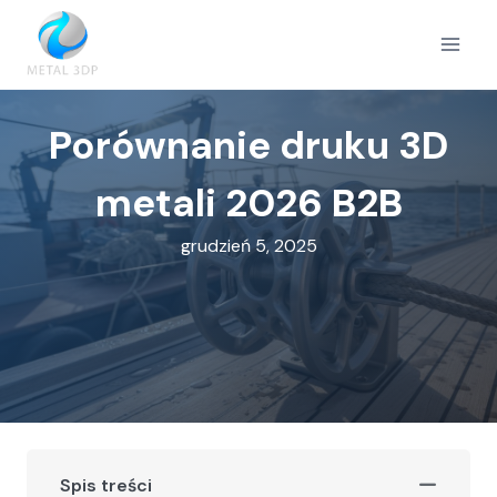
Przejdź
do
treści
Porównanie druku 3D
metali 2026 B2B
grudzień 5, 2025
Spis treści