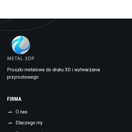
Proszki metalowe do druku 3D i wytwarzania
przyrostowego
FIRMA
O nas
Dlaczego my