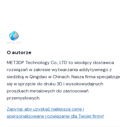
O autorze
MET3DP Technology Co., LTD to wiodący dostawca
rozwiązań w zakresie wytwarzania addytywnego z
siedzibą w Qingdao w Chinach. Nasza firma specjalizuje
się w sprzęcie do druku 3D i wysokowydajnych
proszkach metalowych do zastosowań
przemysłowych.
Zapytaj, aby uzyskać najlepszą cenę i
spersonalizowane rozwiązanie dla Twojej firmy!