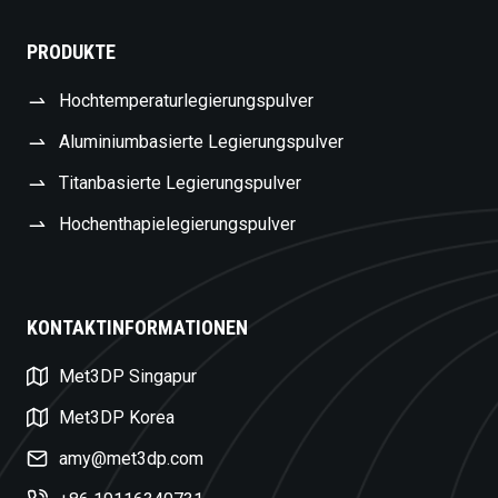
PRODUKTE
Hochtemperaturlegierungspulver
Aluminiumbasierte Legierungspulver
Titanbasierte Legierungspulver
Hochenthapielegierungspulver
KONTAKTINFORMATIONEN
Swedish
Met3DP Singapur
Czech
Turkish
Met3DP Korea
Polish
amy@met3dp.com
Dutch