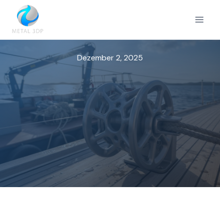
Zum
Inhalt
springen
Dezember 2, 2025