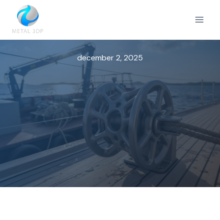
Skip
to
content
december 2, 2025