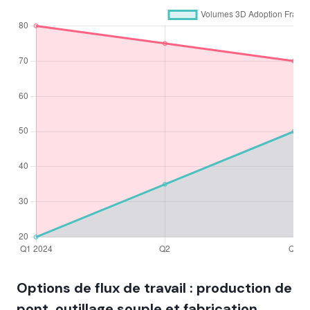
Options de flux de travail : production de
pont, outillage souple et fabrication