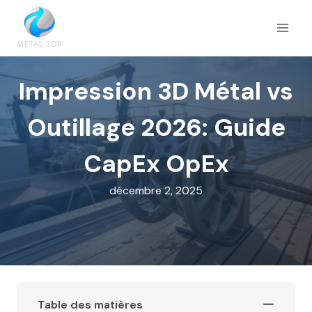
Aller
au
contenu
Impression 3D Métal vs
Outillage 2026: Guide
CapEx OpEx
décembre 2, 2025
Table des matières