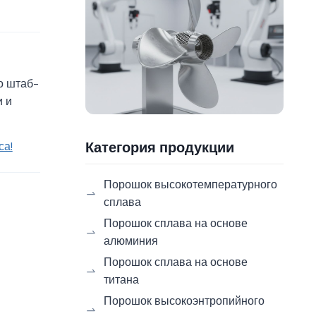
о штаб-
и и
Категория продукции
са!
Порошок высокотемпературного
сплава
Порошок сплава на основе
алюминия
Порошок сплава на основе
титана
Порошок высокоэнтропийного