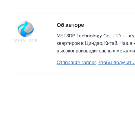
Об авторе
MET3DP Technology Co., LTD — ве
квартирой в Циндао, Китай. Наша
высокопроизводительных металли
Отправьте запрос, чтобы получит