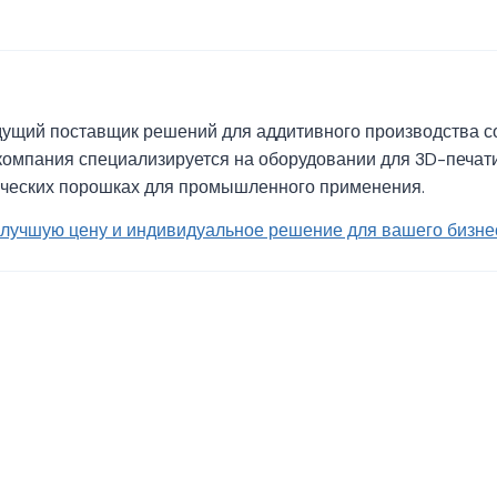
дущий поставщик решений для аддитивного производства с
 компания специализируется на оборудовании для 3D-печат
ческих порошках для промышленного применения.
ь лучшую цену и индивидуальное решение для вашего бизне