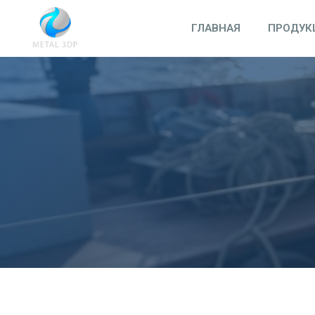
Перейти
к
ГЛАВНАЯ
ПРОДУК
содержимому