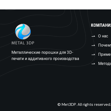
КОМПАНИ
О нас
Почем
Металлические порошки для 3D-
Приме
печати и аддитивного производства
Метод
© Met3DP. All rights reserved.