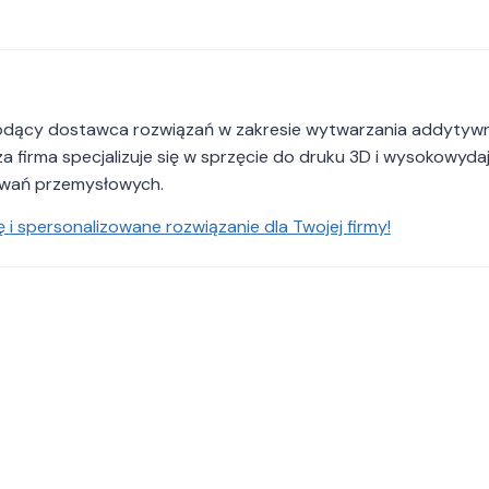
odący dostawca rozwiązań w zakresie wytwarzania addytyw
a firma specjalizuje się w sprzęcie do druku 3D i wysokowyda
wań przemysłowych.
 i spersonalizowane rozwiązanie dla Twojej firmy!