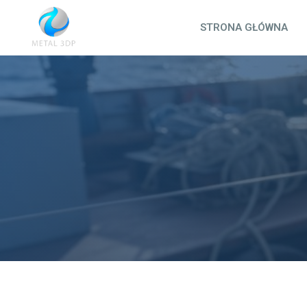
Przejdź
do
STRONA GŁÓWNA
treści