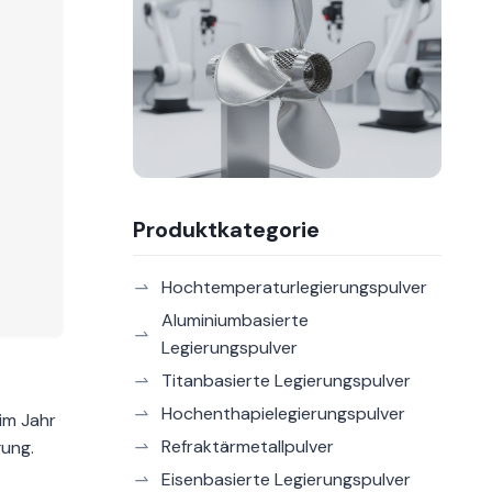
Produktkategorie
Hochtemperaturlegierungspulver
Aluminiumbasierte
Legierungspulver
Titanbasierte Legierungspulver
Hochenthapielegierungspulver
im Jahr
Refraktärmetallpulver
gung.
Eisenbasierte Legierungspulver