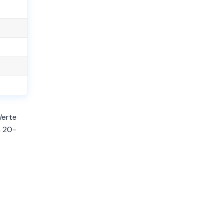
Werte
m 20-