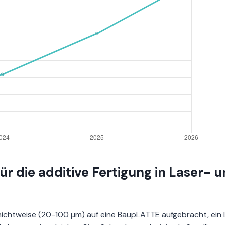
ür die additive Fertigung in Laser- 
hichtweise (20-100 µm) auf eine BaupLATTE aufgebracht, ein 