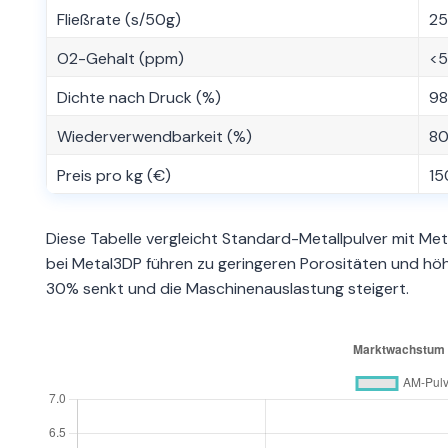
Fließrate (s/50g)
25
O2-Gehalt (ppm)
<
Dichte nach Druck (%)
98
Wiederverwendbarkeit (%)
8
Preis pro kg (€)
15
Diese Tabelle vergleicht Standard-Metallpulver mit Me
bei Metal3DP führen zu geringeren Porositäten und hö
30% senkt und die Maschinenauslastung steigert.