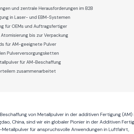
ngen und zentrale Herausforderungen im B2B
rtigung in Laser- und EBM-Systemen
ng für OEMs und Auftragsfertiger
 Atomisierung bis zur Verpackung
ds für AM-geeignete Pulver
len Pulverversorgungsketten
allpulver für AM-Beschaffung
verteilern zusammenarbeitet
eschaffung von Metallpulver in der additiven Fertigung (AM) 
ngdao, China, sind wir ein globaler Pionier in der Additiven Ferti
etallpulver für anspruchsvolle Anwendungen in Luftfahrt,