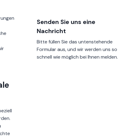
erungen
Senden Sie uns eine
Nachricht
che
Bitte füllen Sie das untenstehende
ir
Formular aus, und wir werden uns so
schnell wie möglich bei Ihnen melden.
ale
eziell
rden.
u
ichte