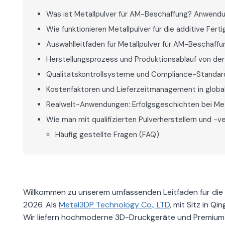
Was ist Metallpulver für AM-Beschaffung? Anwendu
Wie funktionieren Metallpulver für die additive Fe
Auswahlleitfaden für Metallpulver für AM-Beschaffu
Herstellungsprozess und Produktionsablauf von der
Qualitätskontrollsysteme und Compliance-Standar
Kostenfaktoren und Lieferzeitmanagement in globa
Realwelt-Anwendungen: Erfolgsgeschichten bei Met
Wie man mit qualifizierten Pulverherstellern und -
Häufig gestellte Fragen (FAQ)
Willkommen zu unserem umfassenden Leitfaden für die B
2026. Als
Metal3DP Technology Co., LTD
, mit Sitz in Qi
Wir liefern hochmoderne 3D-Druckgeräte und Premium-M