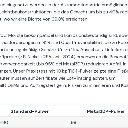
en eingesetzt werden. In der Automobilindustrie ermöglichen
 Leichtbaukonstruktionen, die das Gewicht um bis zu 40% red
, wo wir eine Dichte von 99,8% erreichten.
CrMo, die biokompatibel und korrosionsbeständig sind, sow
rausforderungen im B2B sind Qualitätsvariabilität, die zu Por
ührte unregelmäßige Sphärizität zu 15% Ausschuss. Lieferkette
preise (z.B. Nickel +25% seit 2024) erschweren die Beschaff
erverwendbarkeit (bis 95% bei Metal3DP) reduzieren Abfall. In
ungen. Unser Praxistest mit 10 kg Ti64-Pulver zeigte eine Fließ
ufer müssen auf Zertifikate wie Lot-Tracing achten, um
ilft OEMs und Auftragsfertigern, Risiken zu minimieren und Ko
Standard-Pulver
Metal3DP-Pulver
5-90
98