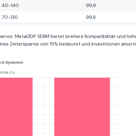
40-140
99,9
70-130
99,6
hervor. Metal3DP SEBM bietet breitere Kompatibilität und höh
nes Zeitersparnis von 15% bedeutet und Investitionen amortis