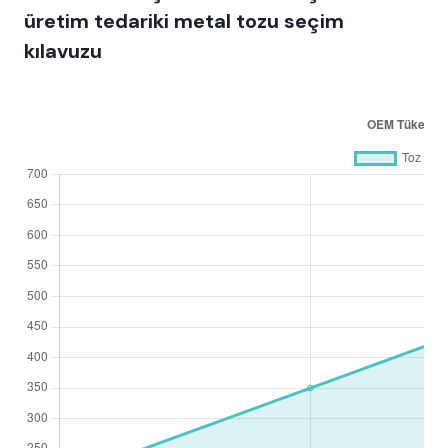
üretim tedariki metal tozu seçim
kılavuzu