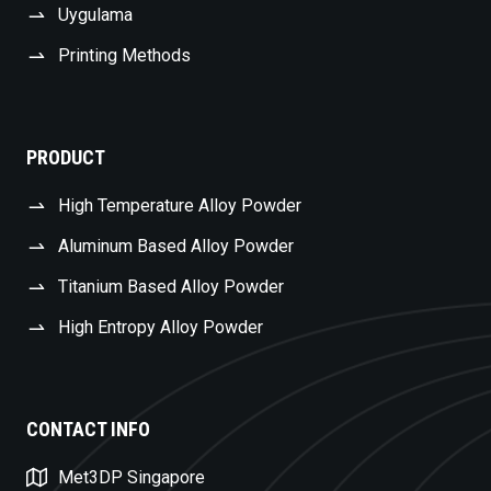
Uygulama
Printing Methods
PRODUCT
High Temperature Alloy Powder
Aluminum Based Alloy Powder
Titanium Based Alloy Powder
High Entropy Alloy Powder
Swedish
CONTACT INFO
Czech
Met3DP Singapore
Polish