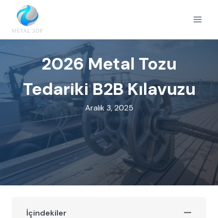
Skip
to
content
2026 Metal Tozu
Tedariki B2B Kılavuzu
Aralık 3, 2025
İçindekiler