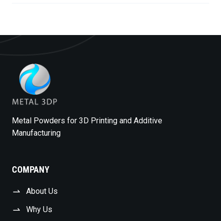
Metal Powders for 3D Printing and Additive
Manufacturing
COMPANY
About Us
Why Us