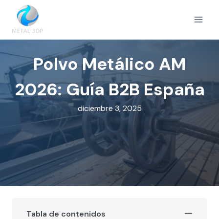
Saltar
al
contenido
Polvo Metálico AM
2026: Guía B2B España
diciembre 3, 2025
Tabla de contenidos