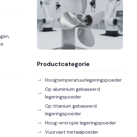
gen,
ge
Productcategorie
Hoogtemperatuurlegeringspoeder
Op aluminium gebaseerd
legeringspoeder
Op titanium gebaseerd
legeringspoeder
Hoog-entropie legeringspoeder
Vuurvast metaalpoeder