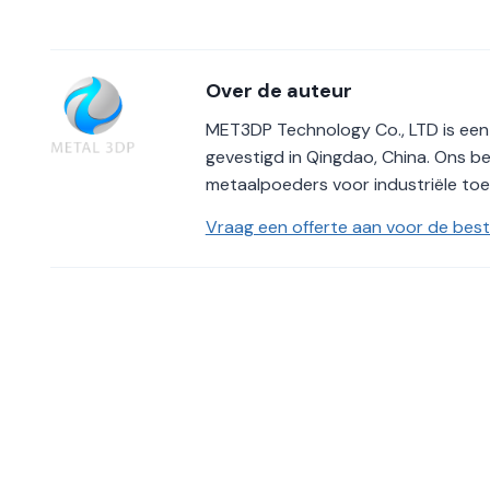
Over de auteur
MET3DP Technology Co., LTD is een
gevestigd in Qingdao, China. Ons be
metaalpoeders voor industriële to
Vraag een offerte aan voor de beste