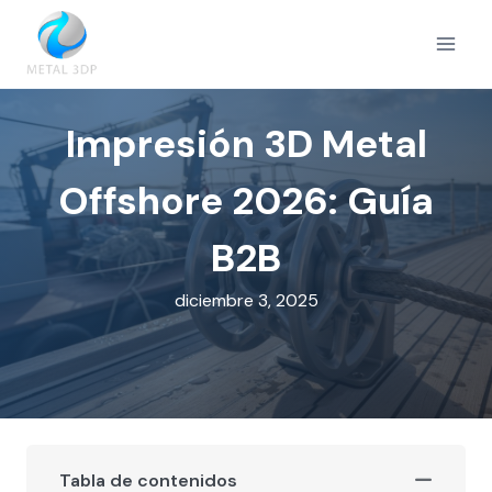
Saltar
al
contenido
Impresión 3D Metal
Offshore 2026: Guía
B2B
diciembre 3, 2025
Tabla de contenidos