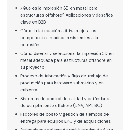
¿Qué es la impresión 3D en metal para
estructuras offshore? Aplicaciones y desafíos
clave en B2B
Cómo la fabricación aditiva mejora los
componentes marinos resistentes a la
corrosión
Cómo diseñar y seleccionar la impresión 3D en
metal adecuada para estructuras offshore en
su proyecto
Proceso de fabricación y flujo de trabajo de
producción para hardware submarino y en
cubierta
Sistemas de control de calidad y estándares
de cumplimiento offshore (DNV, API, ISO)
Factores de costo y gestión de tiempos de
entrega para equipos EPC y de adquisiciones