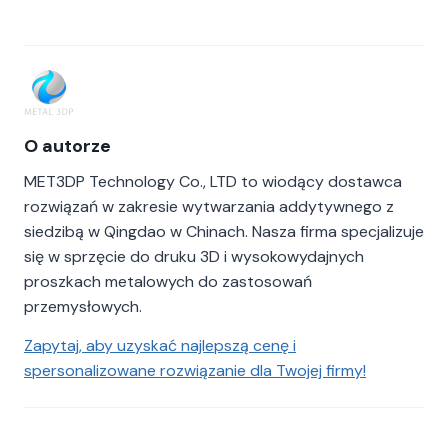
O autorze
MET3DP Technology Co., LTD to wiodący dostawca
rozwiązań w zakresie wytwarzania addytywnego z
siedzibą w Qingdao w Chinach. Nasza firma specjalizuje
się w sprzęcie do druku 3D i wysokowydajnych
proszkach metalowych do zastosowań
przemysłowych.
Zapytaj, aby uzyskać najlepszą cenę i
spersonalizowane rozwiązanie dla Twojej firmy!