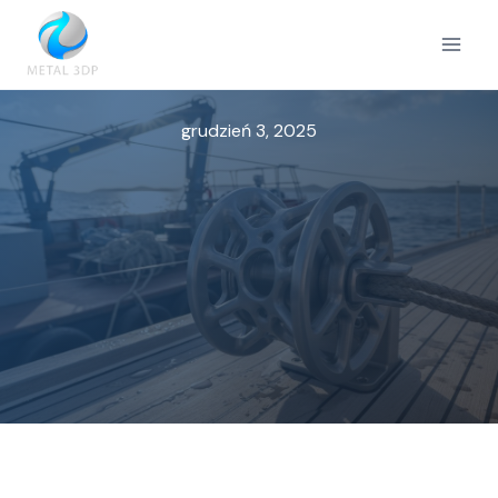
Przejdź
do
treści
grudzień 3, 2025