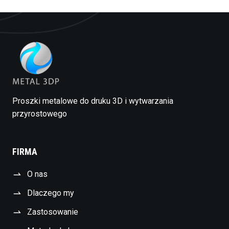
Proszki metalowe do druku 3D i wytwarzania
przyrostowego
FIRMA
O nas
Dlaczego my
Zastosowanie