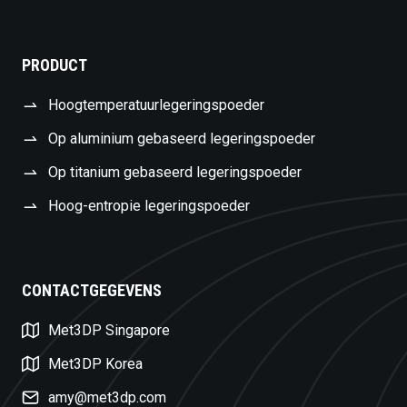
PRODUCT
Hoogtemperatuurlegeringspoeder
Op aluminium gebaseerd legeringspoeder
Op titanium gebaseerd legeringspoeder
Hoog-entropie legeringspoeder
CONTACTGEGEVENS
Swedish
Met3DP Singapore
Czech
Turkish
Met3DP Korea
Polish
amy@met3dp.com