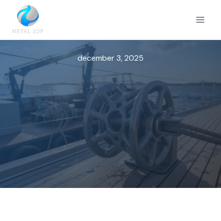
Doorgaan
naar
inhoud
december 3, 2025