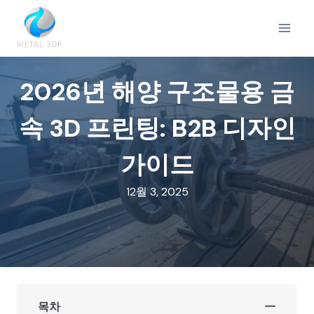
Skip
to
content
2026년 해양 구조물용 금
속 3D 프린팅: B2B 디자인
가이드
12월 3, 2025
목차