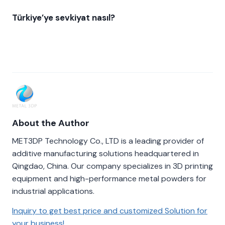
Türkiye’ye sevkiyat nasıl?
About the Author
MET3DP Technology Co., LTD is a leading provider of
additive manufacturing solutions headquartered in
Qingdao, China. Our company specializes in 3D printing
equipment and high-performance metal powders for
industrial applications.
Inquiry to get best price and customized Solution for
your business!