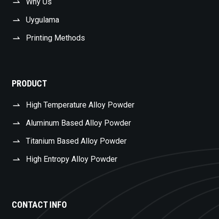
Why Us
Uygulama
Printing Methods
PRODUCT
High Temperature Alloy Powder
Aluminum Based Alloy Powder
Titanium Based Alloy Powder
High Entropy Alloy Powder
Swedish
CONTACT INFO
Czech