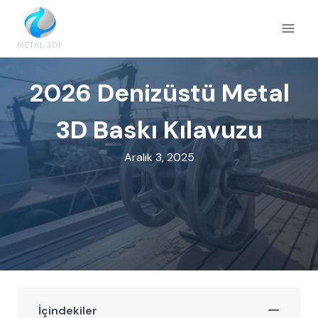
Skip
to
content
2026 Denizüstü Metal
3D Baskı Kılavuzu
Aralık 3, 2025
İçindekiler